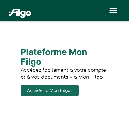
Activer
Plateforme Mon
Filgo
Accédez facilement à votre compte
et à vos documents via Mon Filgo
Accéder à Mon Filgo !