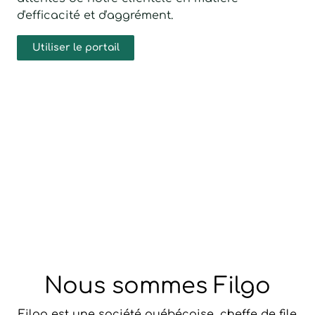
d'efficacité et d'aggrément.
Utiliser le portail
Nous sommes Filgo
Filgo est une société québécoise, cheffe de file