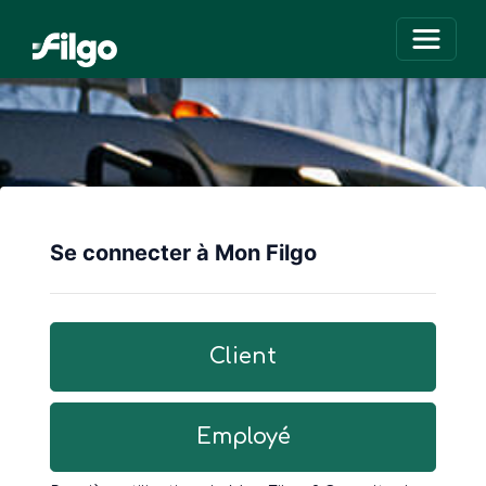
Activer
Se connecter à Mon Filgo
Client
Employé