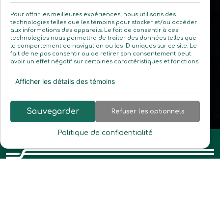
Pour offrir les meilleures expériences, nous utilisons des
technologies telles que les témoins pour stocker et/ou accéder
aux informations des appareils. Le fait de consentir à ces
technologies nous permettra de traiter des données telles que
le comportement de navigation ou les ID uniques sur ce site. Le
fait de ne pas consentir ou de retirer son consentement peut
avoir un effet négatif sur certaines caractéristiques et fonctions.
Afficher les détails des témoins
Sauvegarder
Refuser les optionnels
Politique de confidentialité
Abonnez-vous à
notre infolettre
Soyez à l’affût de nos événements, concours,